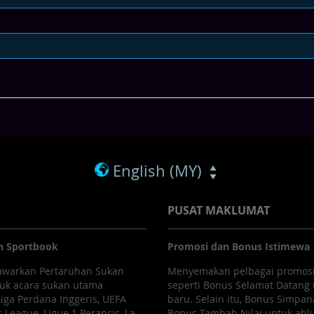
English (MY)
PUSAT MAKLUMAT
n Sportbook
Promosi dan Bonus Istimewa
warkan Pertaruhan Sukan
Menyemakan pelbagai promosi
uk acara sukan utama
seperti Bonus Selamat Datang 
iga Perdana Inggeris, UEFA
baru. Selain itu, Bonus Simpa
League, Ligue 1 Perancis, La
Bonus Tambah Nilai untuk ahli