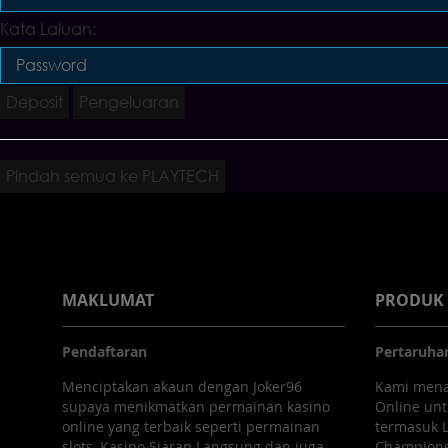
Kata Laluan:
Deposit
Pengeluaran
Pindah semua ke PLAYTECH
MAKLUMAT
PRODUK
Pendaftaran
Pertaruha
Menciptakan akaun dengan Joker96
Kami mena
supaya menikmatkan permainan kasino
Online unt
online yang terbaik seperti permainan
termasuk L
slots, Kasino Siaran Langsung dan juga
Champions 