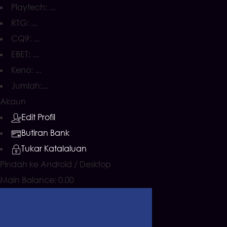
Playtech:
...
RTG:
...
CQ9:
...
EBET:
...
Keno:
...
Jumlah:
...
Akaun
Edit Profil
Butiran Bank
Tukar Katalaluan
Pindah ke Android / Desktop
Main Balance: 0.00